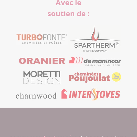
Avec le
soutien de :