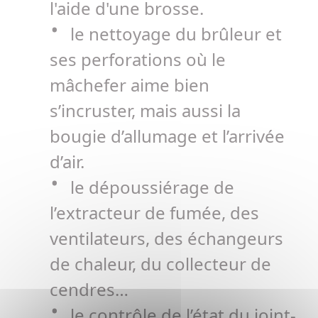
l'aide d'une brosse.
le nettoyage du brûleur et
ses perforations où le
mâchefer aime bien
s’incruster, mais aussi la
bougie d’allumage et l’arrivée
d’air.
le dépoussiérage de
l’extracteur de fumée, des
ventilateurs, des échangeurs
de chaleur, du collecteur de
cendres…
le contrôle de l’état du joint-