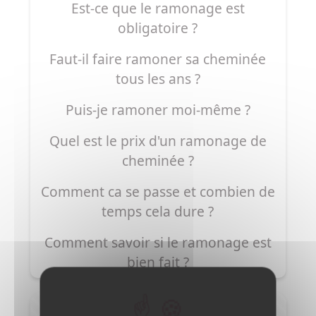
Est-ce que le ramonage est
obligatoire ?
Faut-il faire ramoner sa cheminée
tous les ans ?
Puis-je ramoner moi-même ?
Quel est le prix d'un ramonage de
cheminée ?
Comment ca se passe et combien de
temps cela dure ?
Comment savoir si le ramonage est
bien fait ?