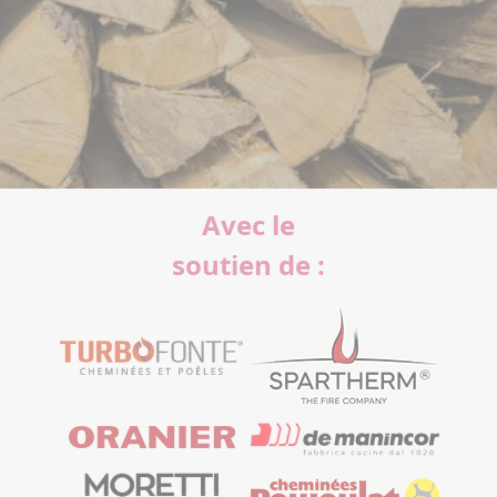
Avec le
soutien de :