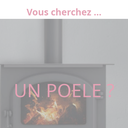
Vous cherchez ...
UN POELE ?