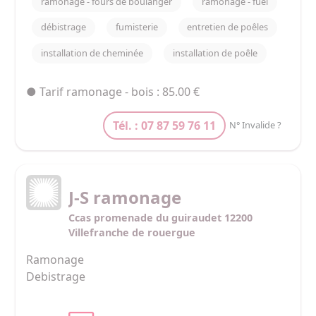
ramonage - fours de boulanger
ramonage - fuel
débistrage
fumisterie
entretien de poêles
installation de cheminée
installation de poêle
● Tarif ramonage - bois : 85.00 €
Tél. : 07 87 59 76 11
N° Invalide ?
J-S ramonage
Ccas promenade du guiraudet 12200
Villefranche de rouergue
Ramonage 

Debistrage 