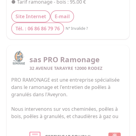
● Tarif ramonage - bois : 95.00 €
Site Internet
E-mail
Tél. : 06 86 86 79 76
N° Invalide ?
sas PRO Ramonage
32 AVENUE TARAYRE 12000 RODEZ
PRO RAMONAGE est une entreprise spécialisée 
dans le ramonage et l'entretien de poêles à 
granulés dans l'Aveyron.

Nous intervenons sur vos cheminées, poêles à 
bois, poêles à granulés, et chaudières à gaz ou 
au fioul.