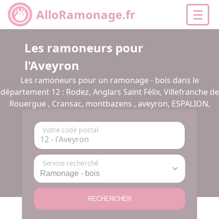
AlloRamonage.fr
Les ramoneurs pour
l'Aveyron
Les ramoneurs pour un ramonage - bois dans le
département 12 : Rodez, Anglars Saint Félix, Villefranche de
Rouergue , Cransac, montbazens , aveyron, ESPALION,
Votre code postal
Service recherché
RECHERCHER