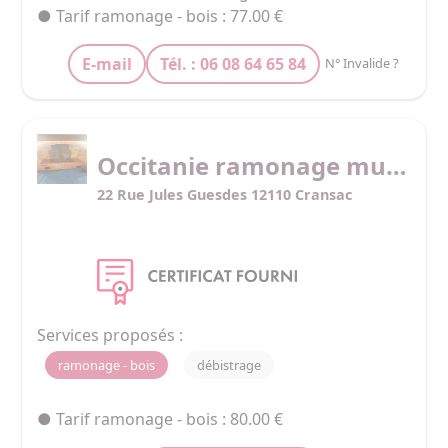
● Tarif ramonage - bois : 77.00 €
E-mail
Tél. : 06 08 64 65 84
N° Invalide ?
Occitanie ramonage multiservices
22 Rue Jules Guesdes 12110 Cransac
Services proposés :
ramonage - bois
débistrage
● Tarif ramonage - bois : 80.00 €