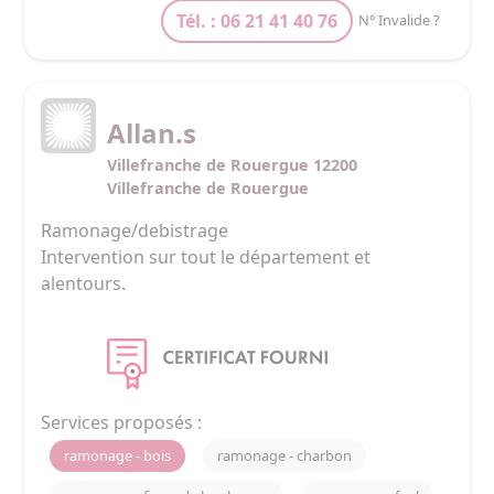
Tél. : 06 21 41 40 76
N° Invalide ?
Allan.s
Villefranche de Rouergue 12200
Villefranche de Rouergue
Ramonage/debistrage 

Intervention sur tout le département et 
alentours.
Services proposés :
ramonage - bois
ramonage - charbon