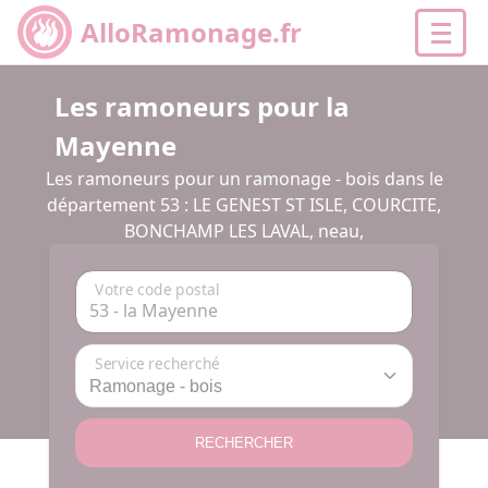
AlloRamonage.fr
Les ramoneurs pour la
Mayenne
Les ramoneurs pour un ramonage - bois dans le
département 53 : LE GENEST ST ISLE, COURCITE,
BONCHAMP LES LAVAL, neau,
Votre code postal
Service recherché
RECHERCHER