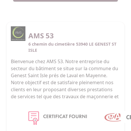
AMS 53
6 chemin du cimetière 53940 LE GENEST ST
ISLE
Bienvenue chez AMS 53. Notre entreprise du 
secteur du bâtiment se situe sur la commune du 
Genest Saint Isle prés de Laval en Mayenne. 
Notre objectif est de satisfaire pleinement nos 
clients en leur proposant diverses prestations 
de services tel que des travaux de maçonnerie et 
de rénovation avec des produits de qualité 
adaptés, des travaux de nettoyage de toiture et 
de façade ainsi que le ramonage des conduits 
d'évacuation des fumées. C'est grâce à cette 