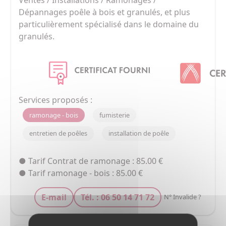
Dépannages poêle à bois et granulés, et plus 
particulièrement spécialisé dans le domaine du 
granulés.
Services proposés :
ramonage - bois
fumisterie
entretien de poêles
installation de poêle
● Tarif Contrat de ramonage : 85.00 €
● Tarif ramonage - bois : 85.00 €
E-mail
Tél. : 06 50 14 71 72
N° Invalide ?