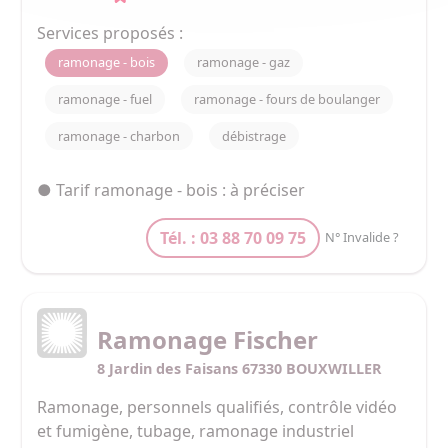
Services proposés :
ramonage - bois
ramonage - gaz
ramonage - fuel
ramonage - fours de boulanger
ramonage - charbon
débistrage
● Tarif ramonage - bois : à préciser
Tél. : 03 88 70 09 75
N° Invalide ?
Ramonage Fischer
8 Jardin des Faisans 67330 BOUXWILLER
Ramonage, personnels qualifiés, contrôle vidéo 
et fumigène, tubage, ramonage industriel
