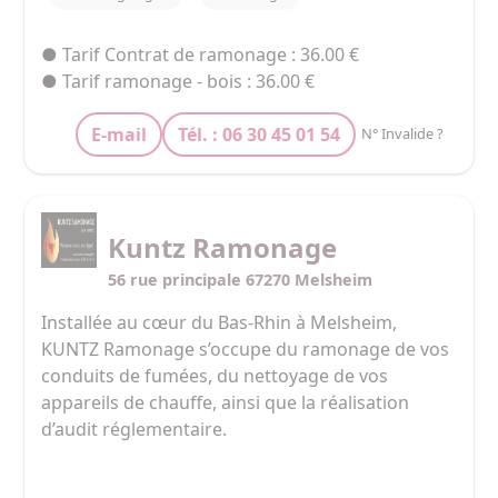
● Tarif Contrat de ramonage : 36.00 €
● Tarif ramonage - bois : 36.00 €
E-mail
Tél. : 06 30 45 01 54
N° Invalide ?
Kuntz Ramonage
56 rue principale 67270 Melsheim
Installée au cœur du Bas-Rhin à Melsheim, 
KUNTZ Ramonage s’occupe du ramonage de vos 
conduits de fumées, du nettoyage de vos 
appareils de chauffe, ainsi que la réalisation 
d’audit réglementaire. 

Située à proximité immédiate de Hochfelden, 