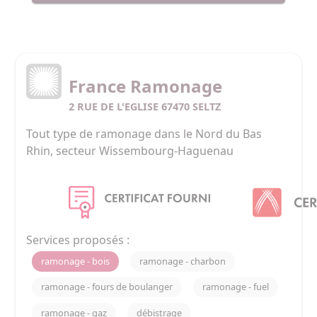
France Ramonage
2 RUE DE L'EGLISE 67470 SELTZ
Tout type de ramonage dans le Nord du Bas 
Rhin, secteur Wissembourg-Haguenau
Services proposés :
ramonage - bois
ramonage - charbon
ramonage - fours de boulanger
ramonage - fuel
ramonage - gaz
débistrage