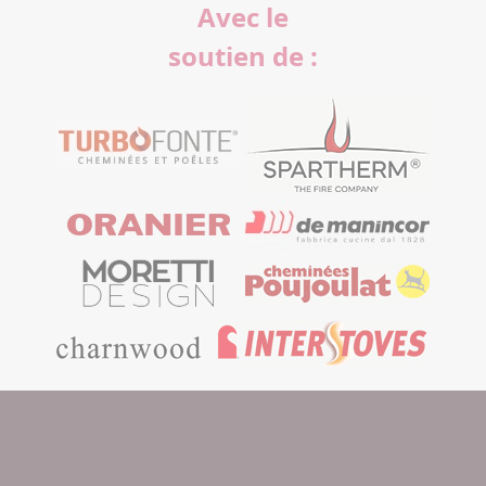
Avec le
soutien de :