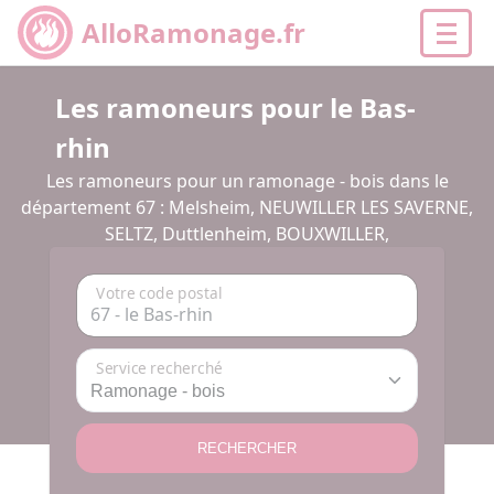
AlloRamonage.fr
Les ramoneurs pour le Bas-
rhin
Les ramoneurs pour un ramonage - bois dans le
département 67 : Melsheim, NEUWILLER LES SAVERNE,
SELTZ, Duttlenheim, BOUXWILLER,
Votre code postal
Service recherché
RECHERCHER