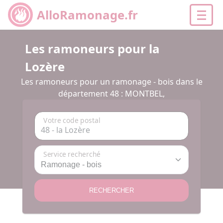
AlloRamonage.fr
Les ramoneurs pour la
Lozère
Les ramoneurs pour un ramonage - bois dans le
département 48 : MONTBEL,
Votre code postal
Service recherché
RECHERCHER