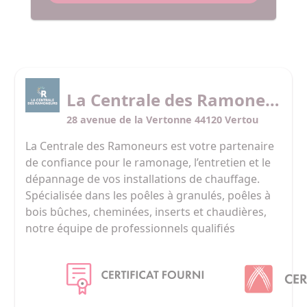
La Centrale des Ramoneurs
28 avenue de la Vertonne 44120 Vertou
La Centrale des Ramoneurs est votre partenaire 
de confiance pour le ramonage, l’entretien et le 
dépannage de vos installations de chauffage. 
Spécialisée dans les poêles à granulés, poêles à 
bois bûches, cheminées, inserts et chaudières, 
notre équipe de professionnels qualifiés 
intervient rapidement pour garantir 
performance, conformité et tranquillité d’esprit. 

Implantés dans tout le Grand Ouest, 