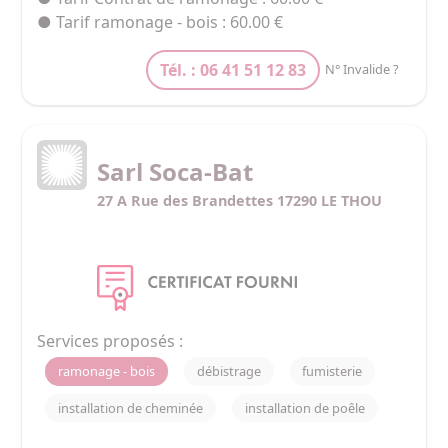
● Tarif ramonage - bois : 60.00 €
Tél. : 06 41 51 12 83
N° Invalide ?
Sarl Soca-Bat
27 A Rue des Brandettes 17290 LE THOU
Services proposés :
ramonage - bois
débistrage
fumisterie
installation de cheminée
installation de poêle