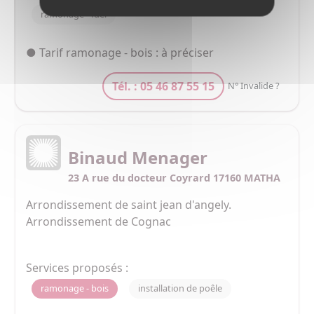
ramonage - fuel
● Tarif ramonage - bois : à préciser
Tél. : 05 46 87 55 15
N° Invalide ?
Binaud Menager
23 A rue du docteur Coyrard 17160 MATHA
Arrondissement de saint jean d'angely. 
Arrondissement de Cognac
Services proposés :
ramonage - bois
installation de poêle