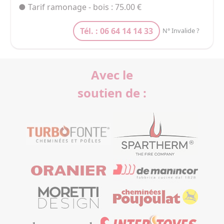
● Tarif ramonage - bois : 75.00 €
Tél. : 06 64 14 14 33
N° Invalide ?
Avec le
soutien de :