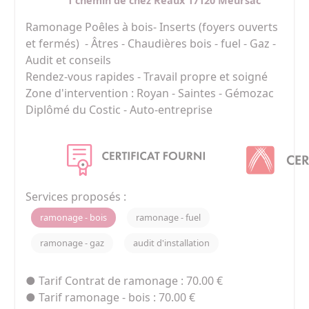
1 chemin de chez Réaux 17120 Meursac
Ramonage Poêles à bois- Inserts (foyers ouverts 
et fermés)  - Âtres - Chaudières bois - fuel - Gaz - 
Audit et conseils

Rendez-vous rapides - Travail propre et soigné

Zone d'intervention : Royan - Saintes - Gémozac

Diplômé du Costic - Auto-entreprise
Services proposés :
ramonage - bois
ramonage - fuel
ramonage - gaz
audit d'installation
● Tarif Contrat de ramonage : 70.00 €
● Tarif ramonage - bois : 70.00 €