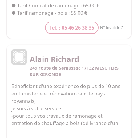
● Tarif Contrat de ramonage : 65.00 €
● Tarif ramonage - bois : 55.00 €
Tél. : 05 46 26 38 35
N° Invalide ?
Alain Richard
249 route de Semussac 17132 MESCHERS
SUR GIRONDE
Bénéficiant d'une expérience de plus de 10 ans 
en fumisterie et rénovation dans le pays 
royannais,

je suis à votre service :

-pour tous vos travaux de ramonage et 
entretien de chauffage à bois (délivrance d'un 
certificat de ramonage),
