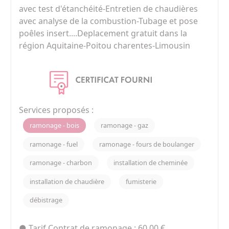
avec test d'étanchéité-Entretien de chaudières 
avec analyse de la combustion-Tubage et pose 
poêles insert....Deplacement gratuit dans la 
région Aquitaine-Poitou charentes-Limousin
Services proposés :
ramonage - bois
ramonage - gaz
ramonage - fuel
ramonage - fours de boulanger
ramonage - charbon
installation de cheminée
installation de chaudière
fumisterie
débistrage
● Tarif Contrat de ramonage : 60.00 €