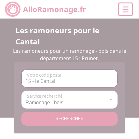
AlloRamonage.fr
Les ramoneurs pour le
Cantal
Les ramoneurs pour un ramonage - bois dans le
département 15 : Prunet,
Votre code postal
Service recherché
RECHERCHER