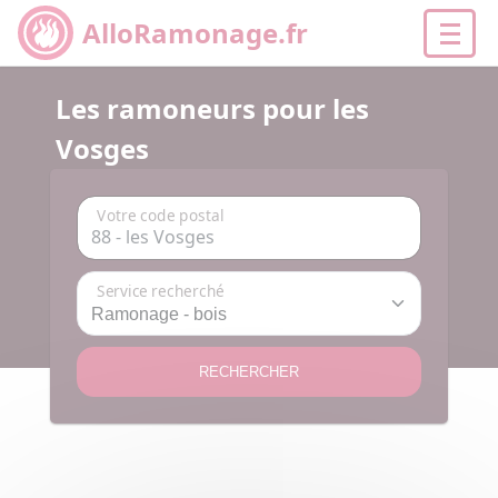
AlloRamonage.fr
Les ramoneurs pour les
Vosges
Votre code postal
Service recherché
RECHERCHER