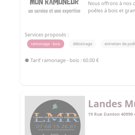
Nous offrons à nos c
poêles à bois et gra
Services proposés :
ramonage - bois
débistrage
entretien de poê
● Tarif ramonage - bois : 60.00 €
Landes M
19 Rue Danton 40990 4