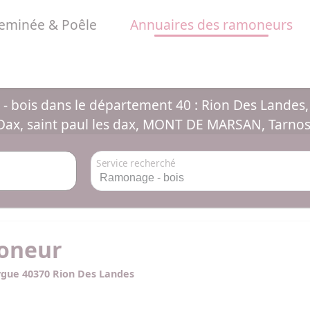
minée & Poêle
Annuaires des ramoneurs
Landes
 bois dans le département 40 : Rion Des Landes
 Dax, saint paul les dax, MONT DE MARSAN, Tarno
Service recherché
oneur
aygue 40370 Rion Des Landes