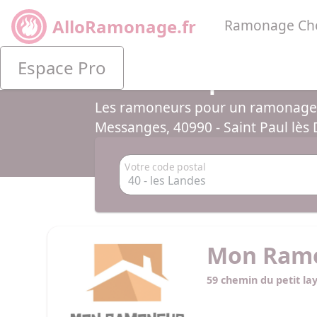
AlloRamonage.fr
Ramonage Che
Espace Pro
Les ramoneurs pour les 
Les ramoneurs pour un ramonage -
Messanges, 40990 - Saint Paul lès
Votre code postal
Mon Ram
59 chemin du petit l