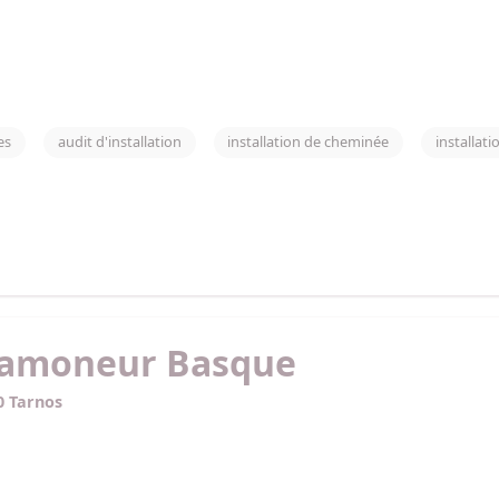
es
audit d'installation
installation de cheminée
installat
 Ramoneur Basque
0 Tarnos