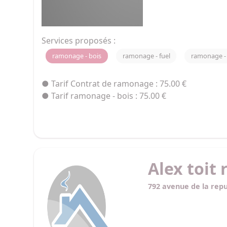
Services proposés :
ramonage - bois
ramonage - fuel
ramonage -
● Tarif Contrat de ramonage : 75.00 €
● Tarif ramonage - bois : 75.00 €
Alex toit
792 avenue de la repu