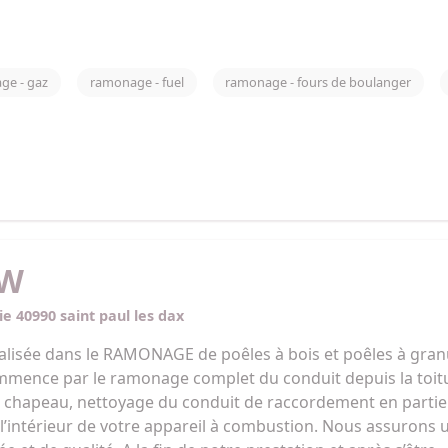
ge - gaz
ramonage - fuel
ramonage - fours de boulanger
MW
ie 40990 saint paul les dax
alisée dans le RAMONAGE de poêles à bois et poêles à granu
mmence par le ramonage complet du conduit depuis la toit
u chapeau, nettoyage du conduit de raccordement en partie
l’intérieur de votre appareil à combustion. Nous assurons 