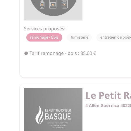
Services proposés :
ramonage - bois
fumisterie
entretien de poêl
● Tarif ramonage - bois : 85.00 €
Le Petit
4 Allée Guernica 4022