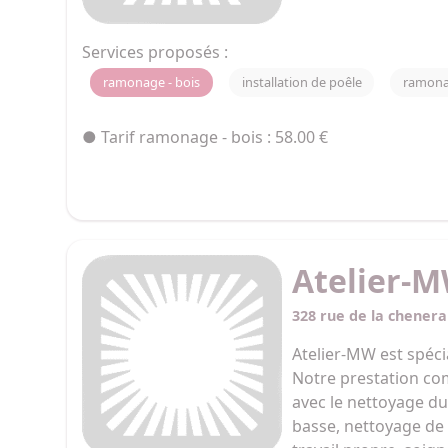
Services proposés :
ramonage - bois
installation de poêle
ramona
● Tarif ramonage - bois : 58.00 €
Atelier-
328 rue de la chenera
Atelier-MW est spéci
Notre prestation co
avec le nettoyage d
basse, nettoyage de 