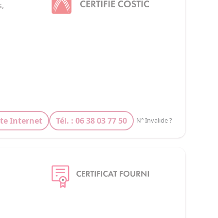
, 
ite Internet
Tél. : 06 38 03 77 50
N° Invalide ?