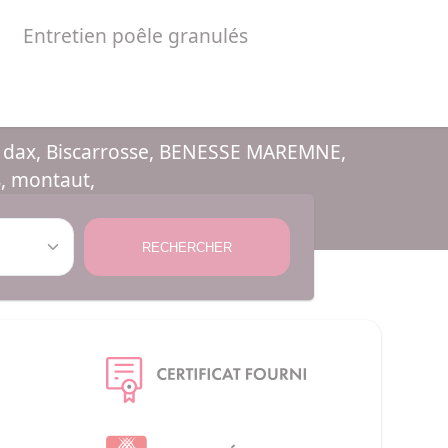
Entretien poêle granulés
, dax, Biscarrosse, BENESSE MAREMNE,
s, montaut,
RECHERCHER