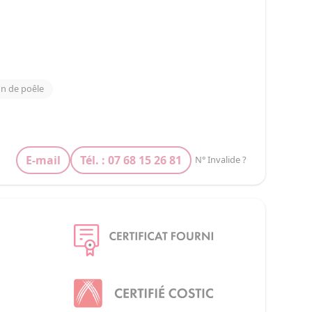
ion de poêle
E-mail
Tél. : 07 68 15 26 81
N° Invalide ?