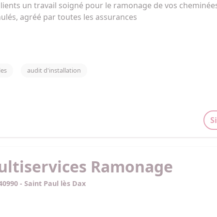
lients un travail soigné pour le ramonage de vos cheminées
nulés, agréé par toutes les assurances
les
audit d'installation
S
ultiservices Ramonage
0990 - Saint Paul lès Dax