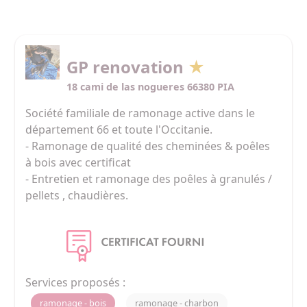
GP renovation
★
18 cami de las nogueres 66380 PIA
Société familiale de ramonage active dans le 
département 66 et toute l'Occitanie. 

- Ramonage de qualité des cheminées & poêles 
à bois avec certificat

- Entretien et ramonage des poêles à granulés / 
pellets , chaudières.

Débistrage sur devis 
Services proposés :
ramonage - bois
ramonage - charbon