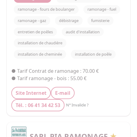
ramonage - fours de boulanger
ramonage - fuel
ramonage - gaz
débistrage
fumisterie
entretien de poêles
audit d'installation
installation de chaudière
installation de cheminée
installation de poêle
● Tarif Contrat de ramonage : 70.00 €
● Tarif ramonage - bois : 55.00 €
Site Internet
E-mail
Tél. : 06 41 34 42 53
N° Invalide ?
SARL PIA RAMONAGE
★