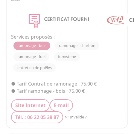
Services proposés :
ramonage - bois
ramonage - charbon
ramonage - fuel
fumisterie
entretien de poêles
● Tarif Contrat de ramonage : 75.00 €
● Tarif ramonage - bois : 75.00 €
Site Internet
E-mail
Tél. : 06 22 05 38 87
N° Invalide ?