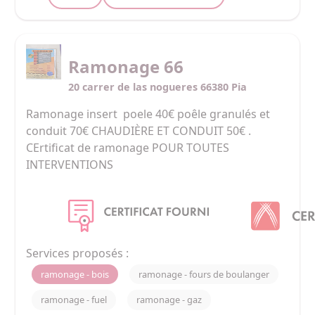
Ramonage 66
20 carrer de las nogueres 66380 Pia
Ramonage insert  poele 40€ poêle granulés et 
conduit 70€ CHAUDIÈRE ET CONDUIT 50€ . 
CErtificat de ramonage POUR TOUTES 
INTERVENTIONS 
Services proposés :
ramonage - bois
ramonage - fours de boulanger
ramonage - fuel
ramonage - gaz