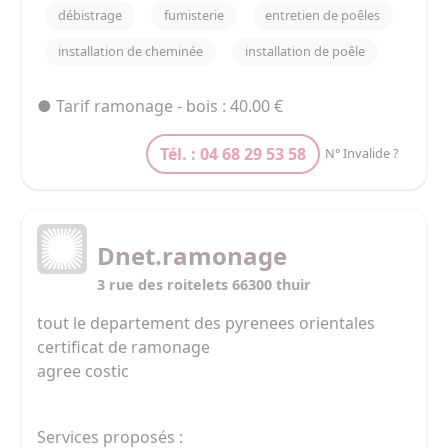
débistrage
fumisterie
entretien de poêles
installation de cheminée
installation de poêle
● Tarif ramonage - bois : 40.00 €
Tél. : 04 68 29 53 58
N° Invalide ?
Dnet.ramonage
3 rue des roitelets 66300 thuir
tout le departement des pyrenees orientales 

certificat de ramonage

agree costic
Services proposés :