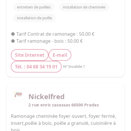
entretien de poêles
installation de cheminée
installation de poêle
● Tarif Contrat de ramonage : 50.00 €
● Tarif ramonage - bois : 50.00 €
Site Internet
E-mail
Tél. : 04 68 34 19 01
N° Invalide ?
Nickelfred
2 rue enric casassas 66500 Prades
Ramonage cheminée foyer ouvert, foyer fermé, 
insert,poêle à bois, poêle a granulé, cuisinière à 
bois