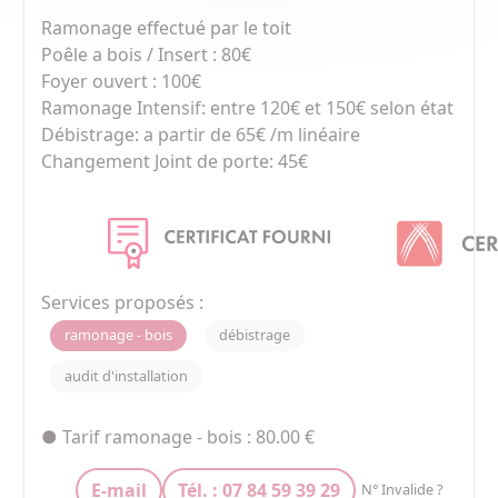
Ramonage effectué par le toit 

Poêle a bois / Insert : 80€

Foyer ouvert : 100€

Ramonage Intensif: entre 120€ et 150€ selon état

Débistrage: a partir de 65€ /m linéaire 

Changement Joint de porte: 45€

Services proposés :
ramonage - bois
débistrage
audit d'installation
● Tarif ramonage - bois : 80.00 €
E-mail
Tél. : 07 84 59 39 29
N° Invalide ?